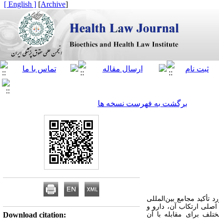
[ English ]
]
Archive
[
برگشت به فهرست نسخه ها
تأکید مجامع بین‌المللی
صلی ارتکاب آن، دارو و
تلف برای مقابله با آن
Download citation: