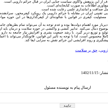
دف از این پژوهش واکاوی سیاست جنایی ایران در قبال جرائم دارویی است.
ع‌آوری اطلاعات به صورت کتابخانه‌ای است.
صل صداقت و امانتداری علمی رعایت شده است.
یی تقنینی ایران در مقابله با جرائم دارویی یک رویکرد کیفرمحور، سزادهند
سئولیت کیفری در قوانین با شالوده‌ای از کیفرگذاری‌ها در این حوزه موا
 دیرباز مورد اهتمام دولت‌ها بوده و عدم توجه به آن می‌تواند تمام بطن‌های جامع
موضوع دنبال می‌کنند. تدابیر کنشی و واکنشی در حوزه سلامت و درمان باید ا
ولید و توزیع دربر گیرد. با رشد جمعیت بشری و افزایش نیاز جامعه به دارو خ
املاً محسوس است، لذا با توجه به تأثیر این قوانین، قانونگذار می‌تواند با اع
یشگیری و روند افزایشی این جرائم نقش به ‌سزایی ایفا کند.
رویی
،
حق ‌بر سلامت
ارسال پیام به نویسنده مسئول