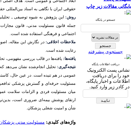
ابعاد اجتماعی و عمومی است. هدف اصلی ای
بایگانی مقالات زیر چاپ
حقوقی ایران با نگاهی به اسناد بین‌المللی 
روش:
این پژوهش به شیوه توصیفی ـ تحلیلی و
جستجو در پایگاه
جمله قانون مسئولیت مدنی، قانون مجازات ا
اجتماعی و فرهنگی استفاده شده است.
ملاحظات اخلاقی:
در نگارش این مقاله، اصو
رعایت شده است.
جستجوی پیشرفته
یافته‌ها:
یافته‌ها در قالب بررسی مفهومی، تح
دریافت اطلاعات پایگاه
نتیجه‌گیری:
تحلیل انجام‌شده نشان می‌دهد که
نشانی پست الکترونیک
خود را برای دریافت
عمومی در هم تنیده است. در عین حال، کاستی
اطلاعات و اخبار پایگاه،
مسئولیت حرفه‌ای و گسترش پزشکی تدافعی، 
در کادر زیر وارد کنید.
میان مسئولیت فردی و الزامات سلامت عمومی
ارتقای پوشش بیمه‌ای ضروری است، بدین‌ت
شأن و امنیت شغلی پزشکان.
واژه‌های کلیدی:
مسئولیت مدنی پزشکان