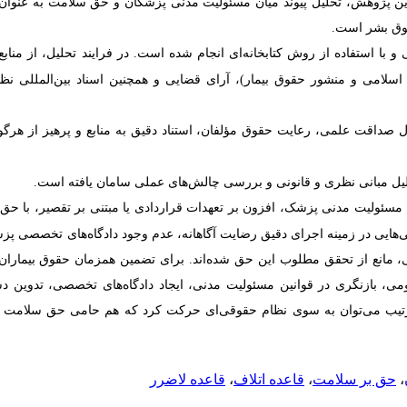
ن پژوهش، تحلیل پیوند میان مسئولیت مدنی پزشکان و حق سلامت به عنوان
حقوق بشر است.
 با استفاده از روش کتابخانه‌ای انجام شده است. در فرایند تحلیل، از منابع
سلامی و منشور حقوق بیمار)، آرای قضایی و همچنین اسناد بین‌المللی نظی
ل صداقت علمی، رعایت حقوق مؤلفان، استناد دقیق به منابع و پرهیز از هر
لیل مبانی نظری و قانونی و بررسی چالش‌های عملی سامان یافته است.
 مسئولیت مدنی پزشک، افزون بر تعهدات قراردادی یا مبتنی بر تقصیر، با ح
‌هایی در زمینه اجرای دقیق رضایت آگاهانه، عدم وجود دادگاه‌های تخصصی پ
مانع از تحقق مطلوب این حق شده‌اند. برای تضمین همزمان حقوق بیماران
، بازنگری در قوانین مسئولیت مدنی، ایجاد دادگاه‌های تخصصی، تدوین دست
رتیب می‌توان به سوی نظام حقوقی‌ای حرکت کرد که هم حامی حق سلامت 
،
حق بر سلامت
،
قاعده اتلاف
،
قاعده لاضرر