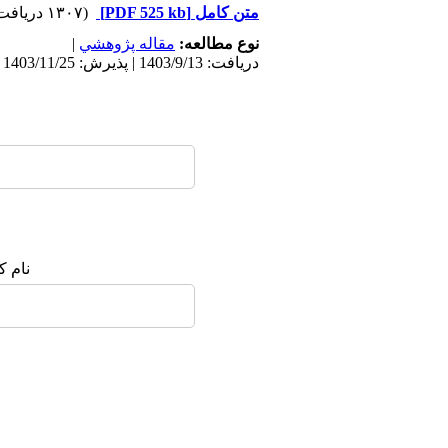
متن کامل
[PDF 525 kb]
(۱۳۰۷ دریافت)
نوع مطالعه:
مقاله پژوهشي
|
دریافت: 1403/9/13 | پذیرش: 1403/11/25 | انتشار: 1403/12/25
نام ک