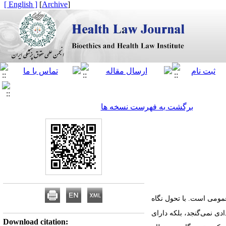
[ English ]
]
Archive
[
برگشت به فهرست نسخه ها
ومی است. با تحول نگاه
دی نمی‌گنجد، بلکه دارای
Download citation: